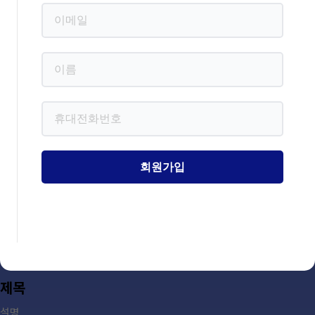
제목
설명